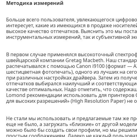
Методика измерений
Больше всего пользователя, увлекающегося цифрово
интересует, какие из имеющихся в продаже носител
высокое качество отпечатков. Выяснить это мы поста
инструментальных измерений, так и субъективной эк
В первом случае применялся высокоточный спектро
швейцарской компании Gretag Macbeth. Наш станда
распечатывался с помощью Canon i9100 (формат — А3
шестицветная фотопечать), одного из лучших на сег
при различных настройках драйвера. Затем из получ
отпечатков выбирался наилучший и соответствующи
качестве оптимальных. Надо отметить, что содержа
Lomond рекомендации использовать для принтеров 
для высоких разрешений» (High Resolution Paper) не 
Не стали мы использовать и предлагаемые там же пр
еще не было, а загружать «близкие» от другой модел
можно было бы создать свои профили, но мы решили 
простым соображениям. Далеко не каждый пользова