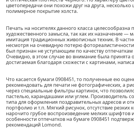
цветопередачи они похожи друг на друга, несколько
полимерное покрытие холста.
Печать на носителях данного класса целесообразна 
художественного замысла, так как их назначение —
имитация традиционных живописных техник. В частнос
несмотря на очевидную потерю фотореалистичности,
был признан не уступающим по качеству отпечаткам 
Очевидно, в этом случае во внимание была принята 
достигаемая благодаря схожести с картинами, напи
Что касается бумаги 0908451, то полученные ею оцен
рекомендовать для печати не фотографических, а р
через специальные фильтры картинок, что позволил
пастелью, карандашами или углем. Производитель со
типа для оформления поздравительных адресов и откр
портфолио и т.п. Мягкий рисунок, отсутствие резких 
нарочито грубое воспроизведение мелких шрифтов и
особенности отпечатков на бумаге 0908451 подтвер
рекомендаций Lomond.