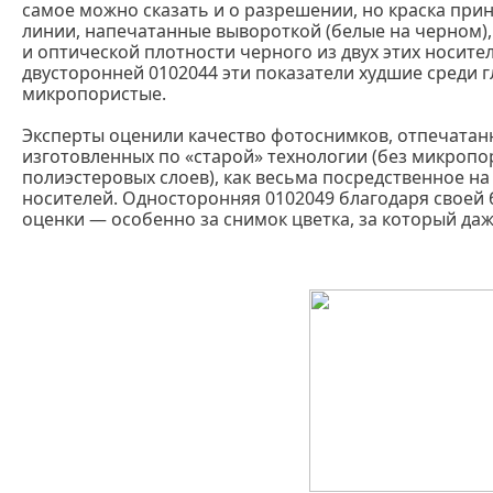
самое можно сказать и о разрешении, но краска при
линии, напечатанные вывороткой (белые на черном),
и оптической плотности черного из двух этих носител
двусторонней 0102044 эти показатели худшие среди 
микропористые.
Эксперты оценили качество фотоснимков, отпечатанн
изготовленных по «старой» технологии (без микроп
полиэстеровых слоев), как весьма посредственное на
носителей. Односторонняя 0102049 благодаря своей 
оценки — особенно за снимок цветка, за который даж