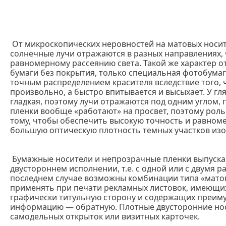
От микроскопических неровностей на матовых носи
солнечные лучи отражаются в разных направлениях, 
равномерному рассеянию света. Такой же характер 
бумаги без покрытия, только специальная фотобумаг
точным распределением красителя вследствие того, ч
произвольно, а быстро впитывается и высыхает. У г
гладкая, поэтому лучи отражаются под одним углом,
пленки вообще «работают» на просвет, поэтому роль
тому, чтобы обеспечить высокую точность и равном
большую оптическую плотность темных участков из
Бумажные носители и непрозрачные пленки выпуска
двустороннем исполнении, т.е. с одной или с двумя 
последнем случае возможны комбинации типа «матов
применять при печати рекламных листовок, имеющи
графически титульную сторону и содержащих преим
информацию — обратную. Плотные двусторонние нос
самодельных открыток или визитных карточек.