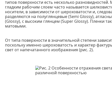
типов поверхности есть несколько разновидностей. М
гладким рабочим слоем часто называется шелковисто-
носители, в зависимости от шероховатости и, следова
разделяются на полуглянцевые (Semi Glossy), атласны
(Glossy), с высоким глянцем (Super Glossy). Пленки т
матовыми.
От типа поверхности в значительной степени зависи
поскольку именно шероховатость и характер фактуры
свет от напечатанного изображения (рис. 2).