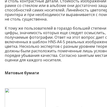
и столь контрастные детали. Стойкость изображений 
рамке со стеклом или в альбоме они достаточно защ
способностей самих носителей. Линейность цветопе
принтера и при необходимости выравнивается с пом
не столь существенна.
К тому же пользователей в гораздо большей степени
цифры, значимость которых еще следует осмыслить, 
получаемые фотографии. Ответ на этот вопрос дает 
включенных в шаблон HNS-A4-5 реальных изображен
цветка. Несколько экспертов с разным уровнем теор
должны были расположить помеченные лишь условн
порядке убывания качества. Согласно занятым мест
оценки для каждого носителя.
Матовые бумаги