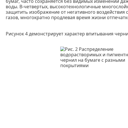
бумаг, часто сохраняется без видимых изменений да
воды. В-четвертых, высокотехнологичные многосло
защитить изображение от негативного воздействия 
газов, многократно продлевая время жизни отпечатк
Рисунок 4 демонстрирует характер впитывания черни