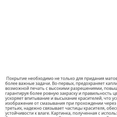
Покрытие необходимо не только для придания матов
более важные задачи. Во-первых, предохраняет капли
возможной печать с высокими разрешениями, повыш
гарантируя более ровную закраску и правильность ц
ускоряет впитывание и высыхание красителей, что у
изображение от смазывания при прохождении через т
третьих, надежно связывает частицы красителя, обес
устойчивости к влаге. Картинка, полученная с испол