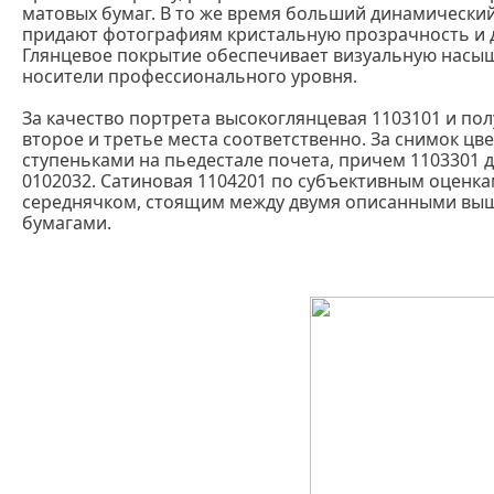
матовых бумаг. В то же время больший динамический
придают фотографиям кристальную прозрачность и 
Глянцевое покрытие обеспечивает визуальную насыщ
носители профессионального уровня.
За качество портрета высокоглянцевая 1103101 и по
второе и третье места соответственно. За снимок цв
ступеньками на пьедестале почета, причем 1103301 
0102032. Сатиновая 1104201 по субъективным оценк
середнячком, стоящим между двумя описанными вы
бумагами.