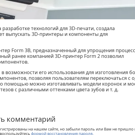
разработке технологий для 3D-печати, создала
дет выпускать 3D-принтеры и компоненты для
нтер Form 3B, предназначенный для упрощения процес
нный ранее компанией 3D-принтер Form 2 позволил
омпонентов.
 в возможности его использования для изготовления б
мпонентов, позволяя пользователям переключаться с 
 его помощью можно изготавливать модели коронок и мо
езов с различными оттенками цвета зубов и т. д.
ть комментарий
егистрированы на нашем сайте, но забыли пароль или Вам не пришло
 воспользуйтесь
формой восстановления пароля.