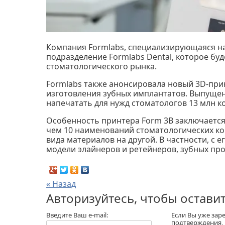
Компания Formlabs, специализирующаяся на 
подразделение Formlabs Dental, которое бу
стоматологического рынка.
Formlabs также анонсировала новый 3D-при
изготовления зубных имплантатов. Выпуще
напечатать для нужд стоматологов 13 млн к
Особенность принтера Form 3B заключается
чем 10 наименований стоматологических ко
вида материалов на другой. В частности, с
модели элайнеров и ретейнеров, зубных прот
« Назад
Авторизуйтесь, чтобы остави
Введите Ваш e-mail:
Если Вы уже зар
подтверждения,