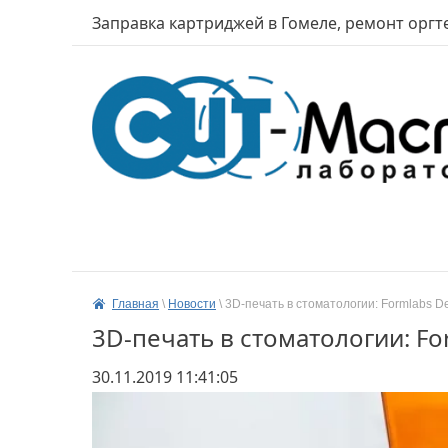
Заправка картриджей в Гомеле, ремонт оргт
Главная
 \ 
Новости
 \ 
3D-печать в стоматологии: Formlabs De
3D-печать в стоматологии: Fo
30.11.2019 11:41:05