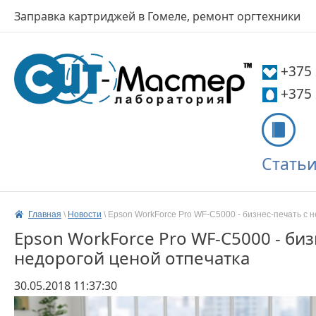
Заправка картриджей в Гомеле, ремонт оргтехники
+375
+375
Стать
Главная
 \ 
Новости
 \ 
Epson WorkForce Pro WF-C5000 - бизнес-печать с 
Epson WorkForce Pro WF-C5000 - биз
недорогой ценой отпечатка
30.05.2018 11:37:30