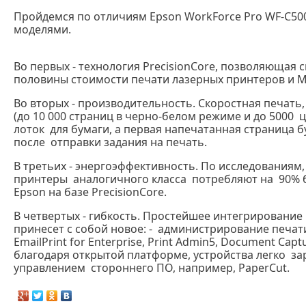
Пройдемся по отличиям Epson WorkForce Pro WF-C5
моделями.
Во первых - технология PrecisionCore, позволяющая 
половины стоимости печати лазерных принтеров и 
Во вторых - производительность. Скоростная печать
(до 10 000 страниц в черно-белом режиме и до 5000 
лоток для бумаги, а первая напечатанная страница бу
после отправки задания на печать.
В третьих - энергоэффективность. По исследованиям
принтеры аналогичного класса потребляют на 90% 
Epson на базе PrecisionCore.
В четвертых - гибкость. Простейшее интегрирование 
принесет с собой новое: - администрирование печа
EmailPrint for Enterprise, Print Admin5, Document Capt
благодаря открытой платформе, устройства легко з
управлением стороннего ПО, например, PaperCut.