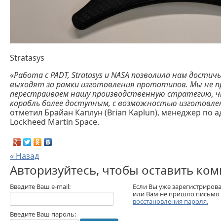
Stratasys
«
Работа с PADT, Stratasys и NASA позволила нам дости
выходят за рамки изготовления прототипов. Мы не п
перестраиваем нашу производственную стратегию, ч
корабль более доступным, с возможностью изготовле
отметил Брайан Каплун (Brian Kaplun), менеджер по 
Lockheed Martin Space.
« Назад
Авторизуйтесь, чтобы оставить ко
Введите Ваш e-mail:
Если Вы уже зарегистриров
или Вам не пришло письмо
восстановления пароля.
Введите Ваш пароль: