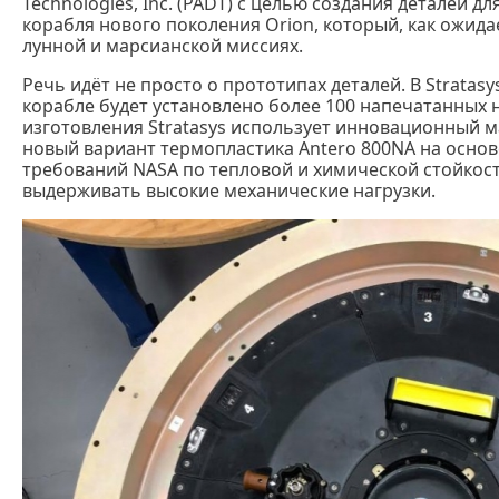
Technologies, Inc. (PADT) с целью создания деталей 
корабля нового поколения Orion, который, как ожида
лунной и марсианской миссиях.
Речь идёт не просто о прототипах деталей. В Stratas
корабле будет установлено более 100 напечатанных н
изготовления Stratasys использует инновационный м
новый вариант термопластика Antero 800NA на основ
требований NASA по тепловой и химической стойкост
выдерживать высокие механические нагрузки.