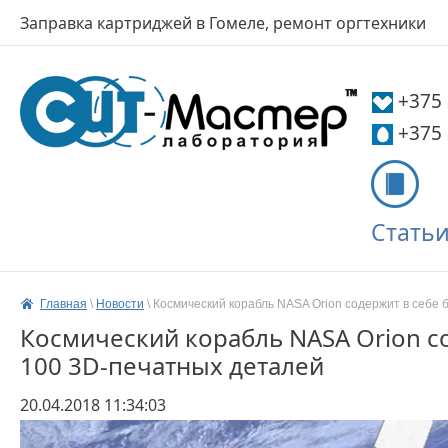
Заправка картриджей в Гомеле, ремонт оргтехники
+375
+375
Стать
Главная
 \ 
Новости
 \ 
Космический корабль NASA Orion содержит в себе 
Космический корабль NASA Orion с
100 3D-печатных деталей
20.04.2018 11:34:03