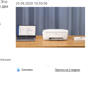
 Это
25.06.2020 10:33:56
и два
5
 письмо