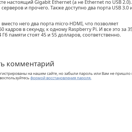
е настоящий Gigabit Ethernet (а не Ethernet по USB 2.0).
серверов и прочего. Также доступно два порта USB 3.0 
вместо него два порта micro-HDMI, что позволяет
кадров в секунду, к одному Raspberry Pi. И все это за 3
4 Гб памяти стоят 45 и 55 долларов, соответственно.
ть комментарий
егистрированы на нашем сайте, но забыли пароль или Вам не пришло
 воспользуйтесь
формой восстановления пароля.