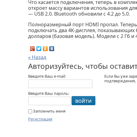
Что касается подключения, теперь в комплект
откроет массу вариантов использования для 
— USB 2.0. Bluetooth обновили с 4.2 до 5.0.
Полноразмерный порт HDMI пропал. Теперь 
подключать два 4K-дисплея, показывающих 60 
долларов (базовая модель). Модели с 2 Гб и 
« Назад
Авторизуйтесь, чтобы остави
Введите Ваш e-mail:
Если Вы уже зар
подтверждения,
Введите Ваш пароль:
войти
Запомнить меня
Регистрация