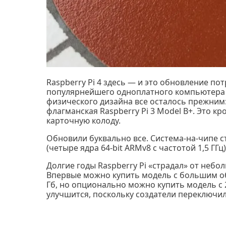
Raspberry Pi 4 здесь — и это обновление по
популярнейшего одноплатного компьютера п
физического дизайна все осталось прежним: 
флагманская Raspberry Pi 3 Model B+. Это 
карточную колоду.
Обновили буквально все. Система-на-чипе с
(четыре ядра 64-bit ARMv8 с частотой 1,5 Г
Долгие годы Raspberry Pi «страдал» от небо
Впервые можно купить модель с большим об
Гб, но опционально можно купить модель с 
улучшится, поскольку создатели переключил