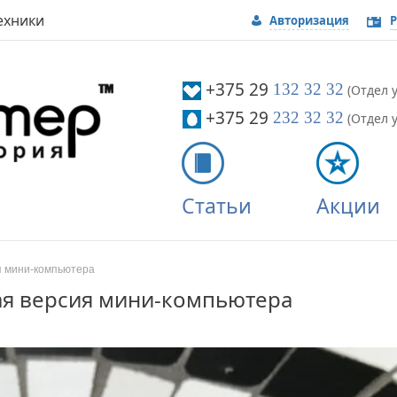
ехники
Авторизация
Р
Вой
+375 29
132 32 32
(Отдел у
+375 29
232 32 32
(Отдел у
Статьи
Акции
ия мини-компьютера
вая версия мини-компьютера