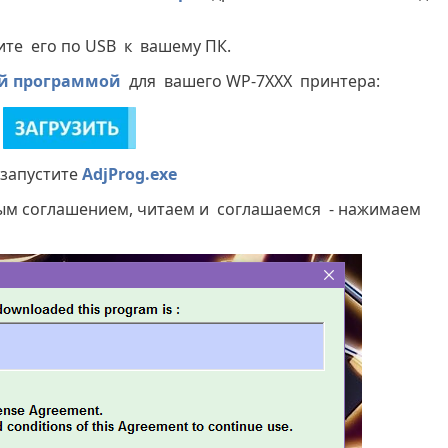
ите его по USB к вашему ПК.
ой программой
для вашего WP-7XXX принтера:
 запустите
AdjProg.exe
ым соглашением, читаем и соглашаемся - нажимаем