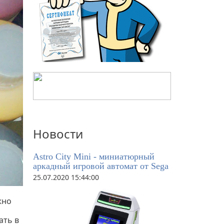
Новости
Astro City Mini - миниатюрный
аркадный игровой автомат от Sega
25.07.2020 15:44:00
жно
ать в