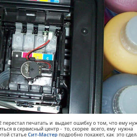
 перестал печатать и выдает ошибку о том, что ему ну
ться в сервисный центр - то, скорее всего, ему нужна
этой статье
Сит-Мастер
подробно покажет, как это сдел