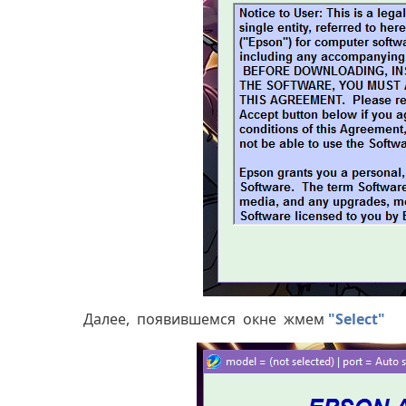
Далее, появившемся окне жмем
"Select"